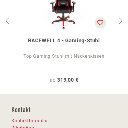
RACEWELL 4 - Gaming-Stuhl
Top Gaming Stuhl mit Nackenkissen
Regulärer Preis:
ab
319,00 €
Kontakt
Kontaktformular
WhatsApp