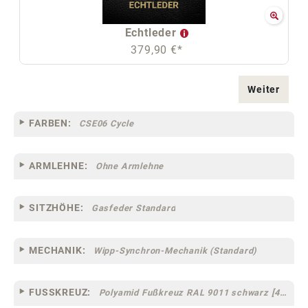
Echtleder
379,90 €*
Weiter
FARBEN:
CSE06 Cycle
ARMLEHNE:
Ohne Armlehne
SITZHÖHE:
Gasfeder Standard
MECHANIK:
Wipp-Synchron-Mechanik (Standard)
FUSSKREUZ:
Polyamid Fußkreuz RAL 9011 schwarz [44]