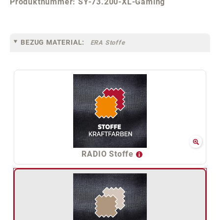
Produktnummer:
SY-73.200-XL-Gaming
BEZUG MATERIAL:
ERA Stoffe
RADIO Stoffe