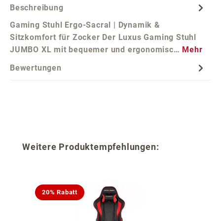
Beschreibung
Gaming Stuhl Ergo-Sacral | Dynamik &
Sitzkomfort für Zocker Der Luxus Gaming Stuhl
JUMBO XL mit bequemer und ergonomisc…
Mehr
Bewertungen
Produktgalerie überspringen
Weitere Produktempfehlungen:
20% Rabatt