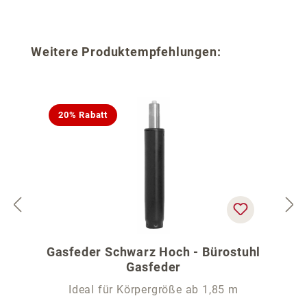
Produktgalerie überspringen
Weitere Produktempfehlungen:
20% Rabatt
Gasfeder Schwarz Hoch - Bürostuhl
Gasfeder
Ideal für Körpergröße ab 1,85 m