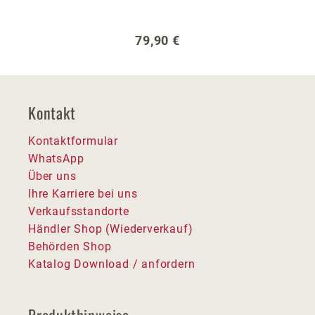
Regulärer Preis:
79,90 €
Kontakt
Kontaktformular
WhatsApp
Über uns
Ihre Karriere bei uns
Verkaufsstandorte
Händler Shop (Wiederverkauf)
Behörden Shop
Katalog Download / anfordern