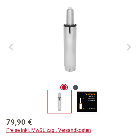
Bildergalerie überspringen
79,90 €
Regulärer Preis:
Preise inkl. MwSt. zzgl. Versandkosten