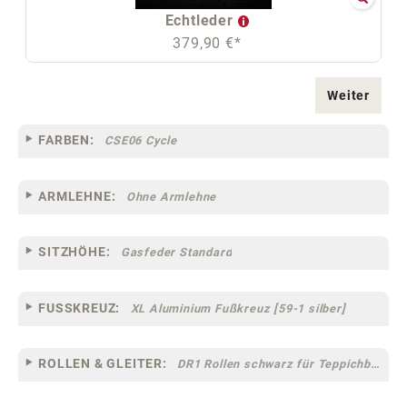
Echtleder
379,90 €*
Weiter
FARBEN:
CSE06 Cycle
ARMLEHNE:
Ohne Armlehne
SITZHÖHE:
Gasfeder Standard
FUSSKREUZ:
XL Aluminium Fußkreuz [59-1 silber]
ROLLEN & GLEITER:
DR1 Rollen schwarz für Teppichböden [10]