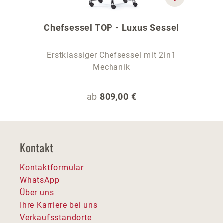
Chefsessel TOP - Luxus Sessel
Erstklassiger Chefsessel mit 2in1
Mechanik
Regulärer Preis:
ab
809,00 €
Kontakt
Kontaktformular
WhatsApp
Über uns
Ihre Karriere bei uns
Verkaufsstandorte