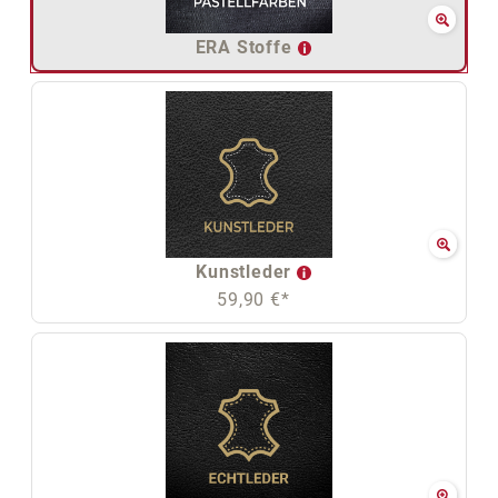
ERA Stoffe
Kunstleder
59,90 €*