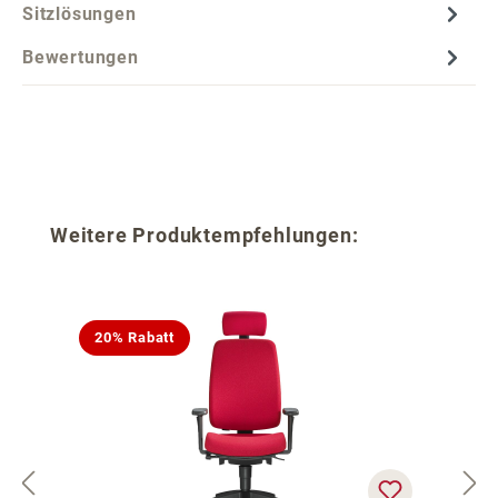
Sitzlösungen
Bewertungen
Produktgalerie überspringen
Weitere Produktempfehlungen:
20% Rabatt