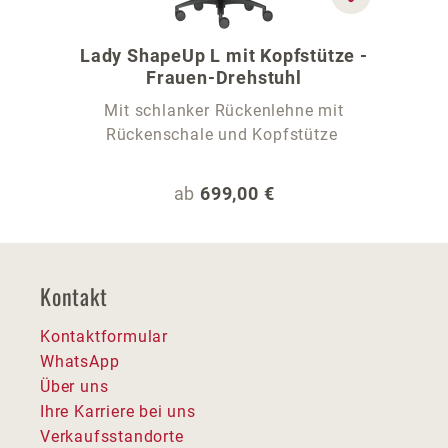
Lady ShapeUp L mit Kopfstütze -
Frauen-Drehstuhl
Mit schlanker Rückenlehne mit
Rückenschale und Kopfstütze
Regulärer Preis:
ab
699,00 €
Kontakt
Kontaktformular
WhatsApp
Über uns
Ihre Karriere bei uns
Verkaufsstandorte