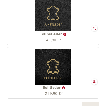
Kunstleder
49,90 €*
Echtleder
289,90 €*