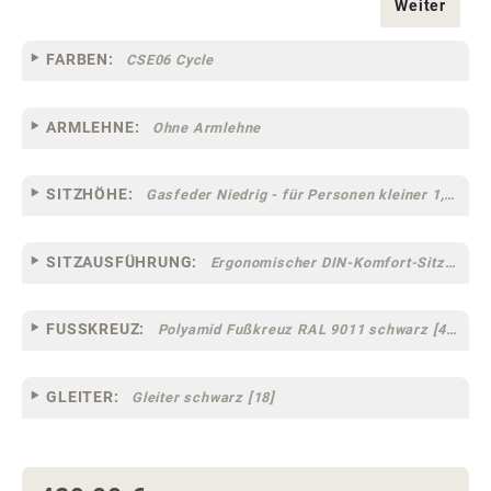
Weiter
FARBEN:
CSE06 Cycle
ARMLEHNE:
Ohne Armlehne
SITZHÖHE:
Gasfeder Niedrig - für Personen kleiner 1,60 m
SITZAUSFÜHRUNG:
Ergonomischer DIN-Komfort-Sitz [75]
FUSSKREUZ:
Polyamid Fußkreuz RAL 9011 schwarz [44]
GLEITER:
Gleiter schwarz [18]