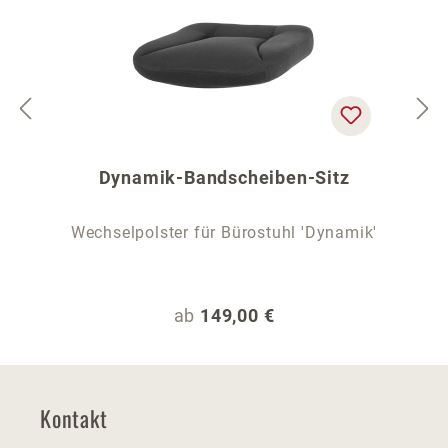
Dynamik-Bandscheiben-Sitz
Wechselpolster für Bürostuhl 'Dynamik'
Regulärer Preis:
ab
149,00 €
Kontakt