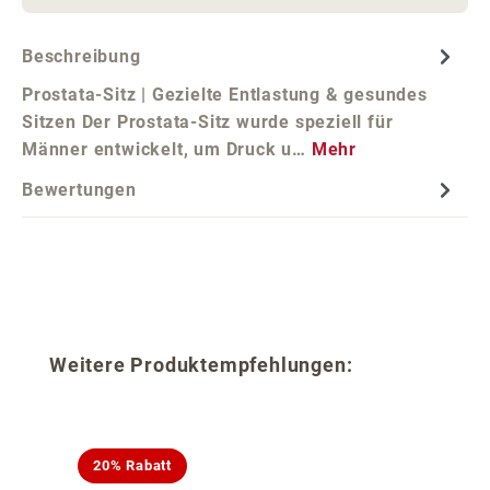
Beschreibung
Prostata-Sitz | Gezielte Entlastung & gesundes
Sitzen Der Prostata-Sitz wurde speziell für
Männer entwickelt, um Druck u…
Mehr
Bewertungen
Produktgalerie überspringen
Weitere Produktempfehlungen:
20% Rabatt